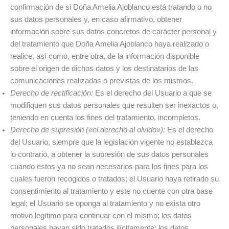
confirmación de si Doña Amelia Ajoblanco está tratando o no
sus datos personales y, en caso afirmativo, obtener
información sobre sus datos concretos de carácter personal y
del tratamiento que Doña Amelia Ajoblanco haya realizado o
realice, así como, entre otra, de la información disponible
sobre el origen de dichos datos y los destinatarios de las
comunicaciones realizadas o previstas de los mismos.
Derecho de rectificación:
Es el derecho del Usuario a que se
modifiquen sus datos personales que resulten ser inexactos o,
teniendo en cuenta los fines del tratamiento, incompletos.
Derecho de supresión («el derecho al olvido»):
Es el derecho
del Usuario, siempre que la legislación vigente no establezca
lo contrario, a obtener la supresión de sus datos personales
cuando estos ya no sean necesarios para los fines para los
cuales fueron recogidos o tratados; el Usuario haya retirado su
consentimiento al tratamiento y este no cuente con otra base
legal; el Usuario se oponga al tratamiento y no exista otro
motivo legítimo para continuar con el mismo; los datos
personales hayan sido tratados ilícitamente; los datos