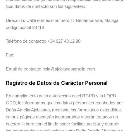
Sus datos de contacto son los siguientes:
Dirección: Calle enmedio número 11 Benamocarra, Málaga,
código postal 29719
Teléfono de contacto: +34 627 43 12 80
Fax:
Email de contacto:
hola@ajoblancoamelia.com
Registro de Datos de Carácter Personal
En cumplimiento de lo establecido en el RGPD y la LOPD-
GDD, le informamos que los datos personales recabados por
Doña Amelia Ajoblanco, mediante los formularios extendidos
en sus páginas quedarán incorporados y serán tratados en
nuestro fichero con el fin de poder facilitar, agilizar y cumplir
los compromisos establecidos entre Doña Amelia Ajoblanco y